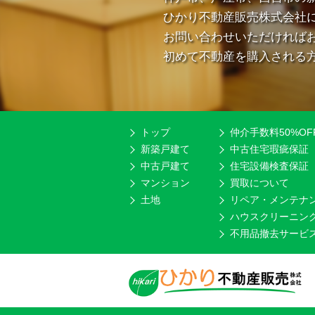
ひかり不動産販売株式会社
お問い合わせいただければ
初めて不動産を購入される
トップ
仲介手数料50%OF
新築戸建て
中古住宅瑕疵保証
中古戸建て
住宅設備検査保証
マンション
買取について
土地
リペア・メンテナ
ハウスクリーニン
不用品撤去サービ