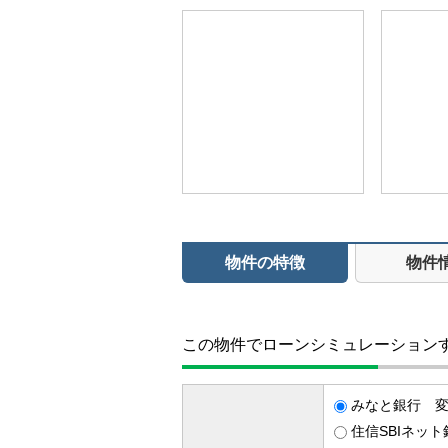
物件の特徴
物件
この物件でローンシミュレーション
みなと銀行 変動
住信SBIネット