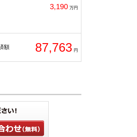
3,190
万円
87,763
済額
円