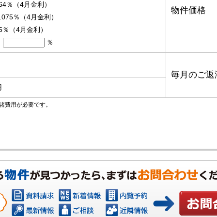
.64％（4月金利）
物件価格
.075％（4月金利）
95％（4月金利）
％
毎月のご返
円
諸費用が必要です。