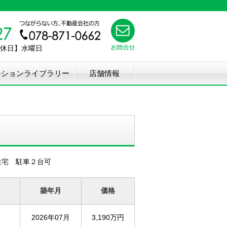
【定休日】水曜日
ンションライブラリー
店舗情報
住宅 駐車２台可
築年月
価格
）
2026年07月
3,190万円
）