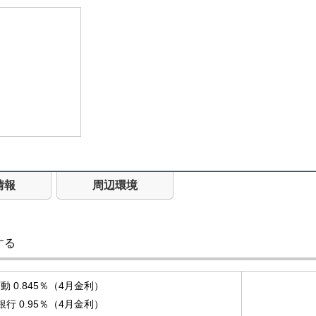
情報
周辺環境
する
 0.845％（4月金利）
銀行 0.95％（4月金利）