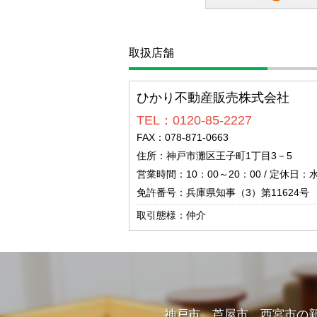
取扱店舗
ひかり不動産販売株式会社
TEL：0120-85-2227
FAX：078-871-0663
住所：神戸市灘区王子町1丁目3－5
営業時間：10：00～20：00 / 定休日：
免許番号：兵庫県知事（3）第11624号
取引態様：仲介
神戸市、芦屋市、西宮市の