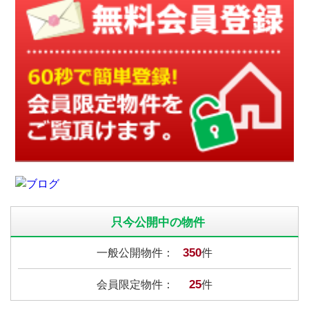
只今公開中の物件
350
一般公開物件：
件
25
会員限定物件：
件