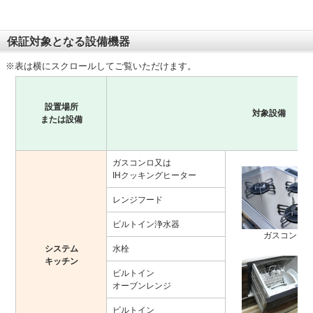
保証対象となる設備機器
※表は横にスクロールしてご覧いただけます。
設置場所
対象設備
または設備
ガスコンロ又は
IHクッキングヒーター
レンジフード
ビルトイン浄水器
ガスコンロ
システム
水栓
キッチン
ビルトイン
オーブンレンジ
ビルトイン