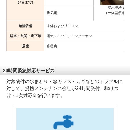
（2台まで）
温水洗浄便座
換気扇
（一体型便器含
給湯設備
本体およびリモコン
浴室・玄関・廊下等
電気スイッチ、インターホン
居室
床暖房
24時間緊急対応サービス
対象物件の水まわり・窓ガラス・カギなどのトラブルに
対して、提携メンテナンス会社が24時間受付、駆けつ
け・1次対応※を行います。