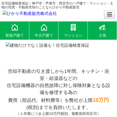
住宅設備検査保証｜神戸市・芦屋市・西宮市の一戸建て・マンション・土
地の売買・不動産売却のことならひかり不動産販売
新築戸建て
中古戸建て
マンション
土地
売却不動産の引き渡しから1年間、キッチン・浴
室・給湯器などの
住宅設備機器の自然故障に対し保険対象となる設
備を修理する為の
10万円
費用（部品代、材料費等）を弊社が上限
(税別)までを負担いたします。
（１作業につき上限10万円税別、複数箇所対応可）