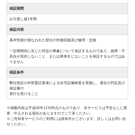
保証期間
お引渡し後1年間
保証内容
基本性能が損なわれた部分の性能回復及び修理・交換
一定期間内に生じた特定の事象について保証するものであり、故障・不
具合が現存しないこと、または将来生じないことを保証するものではあ
りません
保証条件
弊社指定の外部委託業者による住宅設備検査を実施し、適合の判定及び
保証書の
発行を受けること
※掲載内容は平成30年12月時点のものであり、本サービスは予告なしに変
更・中止される場合がありますのでご了承ください。
※ご売却各サービスのご利用には諸条件がございます。詳しくはお問い合
せください。