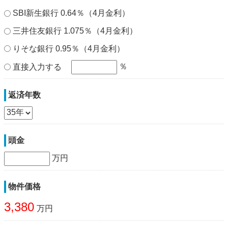
SBI新生銀行 0.64％（4月金利）
三井住友銀行 1.075％（4月金利）
りそな銀行 0.95％（4月金利）
％
直接入力する
返済年数
頭金
万円
物件価格
3,380
万円