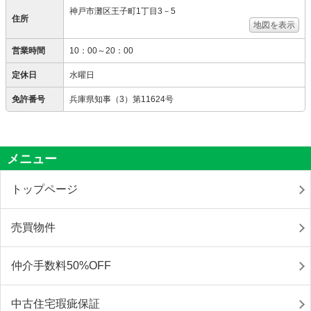
神戸市灘区王子町1丁目3－5
住所
地図を表示
営業時間
10：00～20：00
定休日
水曜日
免許番号
兵庫県知事（3）第11624号
メニュー
トップページ
売買物件
仲介手数料50%OFF
中古住宅瑕疵保証