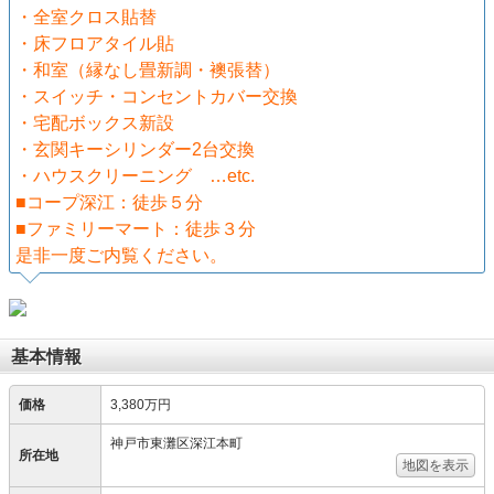
・全室クロス貼替
・床フロアタイル貼
・和室（縁なし畳新調・襖張替）
・スイッチ・コンセントカバー交換
・宅配ボックス新設
・玄関キーシリンダー2台交換
・ハウスクリーニング …etc.
■コープ深江：徒歩５分
■ファミリーマート：徒歩３分
是非一度ご内覧ください。
基本情報
価格
3,380万円
神戸市東灘区深江本町
所在地
地図を表示