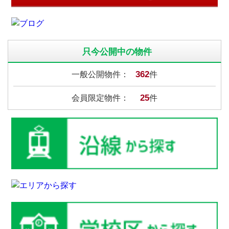
只今公開中の物件
362
一般公開物件：
件
25
会員限定物件：
件