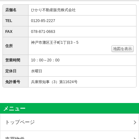
店舗名
ひかり不動産販売株式会社
TEL
0120-85-2227
FAX
078-871-0663
神戸市灘区王子町1丁目3－5
住所
地図を表示
営業時間
10：00～20：00
定休日
水曜日
免許番号
兵庫県知事（3）第11624号
メニュー
トップページ