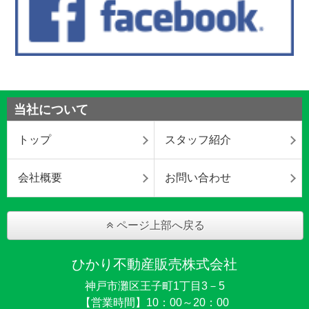
当社について
トップ
スタッフ紹介
会社概要
お問い合わせ
ページ上部へ戻る
ひかり不動産販売株式会社
神戸市灘区王子町1丁目3－5
【営業時間】10：00～20：00