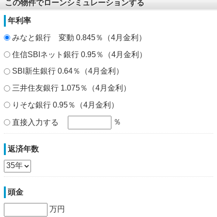
この物件でローンシミュレーションする
年利率
みなと銀行 変動 0.845％（4月金利）
住信SBIネット銀行 0.95％（4月金利）
SBI新生銀行 0.64％（4月金利）
三井住友銀行 1.075％（4月金利）
りそな銀行 0.95％（4月金利）
％
直接入力する
返済年数
頭金
万円