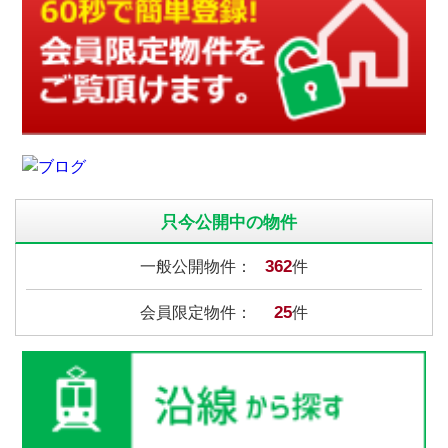
只今公開中の物件
362
一般公開物件：
件
25
会員限定物件：
件