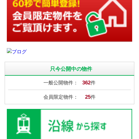
只今公開中の物件
362
一般公開物件：
件
25
会員限定物件：
件