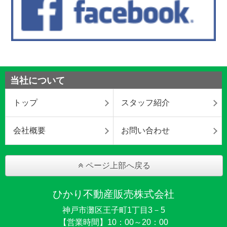
当社について
トップ
スタッフ紹介
会社概要
お問い合わせ
ページ上部へ戻る
ひかり不動産販売株式会社
神戸市灘区王子町1丁目3－5
【営業時間】10：00～20：00