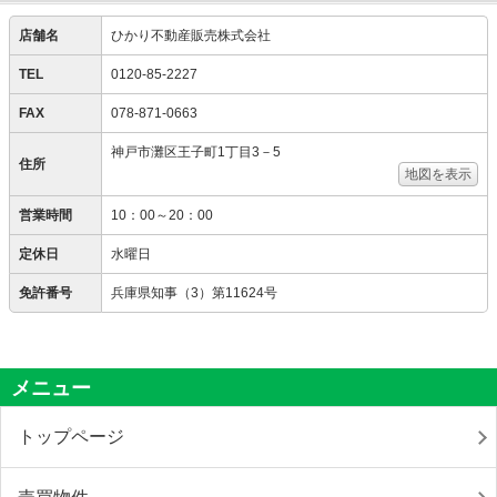
店舗名
ひかり不動産販売株式会社
TEL
0120-85-2227
FAX
078-871-0663
神戸市灘区王子町1丁目3－5
住所
地図を表示
営業時間
10：00～20：00
定休日
水曜日
免許番号
兵庫県知事（3）第11624号
メニュー
トップページ