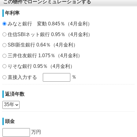
この物件でローンシミュレーションする
年利率
みなと銀行 変動 0.845％（4月金利）
住信SBIネット銀行 0.95％（4月金利）
SBI新生銀行 0.64％（4月金利）
三井住友銀行 1.075％（4月金利）
りそな銀行 0.95％（4月金利）
％
直接入力する
返済年数
頭金
万円