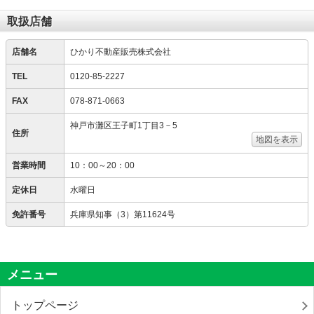
取扱店舗
店舗名
ひかり不動産販売株式会社
TEL
0120-85-2227
FAX
078-871-0663
神戸市灘区王子町1丁目3－5
住所
地図を表示
営業時間
10：00～20：00
定休日
水曜日
免許番号
兵庫県知事（3）第11624号
メニュー
トップページ