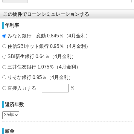
この物件でローンシミュレーションする
年利率
みなと銀行 変動 0.845％（4月金利）
住信SBIネット銀行 0.95％（4月金利）
SBI新生銀行 0.64％（4月金利）
三井住友銀行 1.075％（4月金利）
りそな銀行 0.95％（4月金利）
％
直接入力する
返済年数
頭金