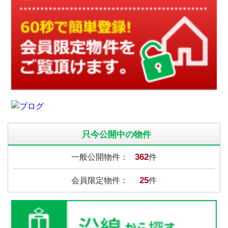
只今公開中の物件
362
一般公開物件：
件
25
会員限定物件：
件