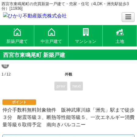
西宮市東鳴尾町の売買新築一戸建て・売家・住宅（4LDK・洲先駅徒歩3
分）[11936]
新築戸建て
中古戸建て
マンション
土地
西宮市東鳴尾町 新築戸建
1 / 12
外観
prev
next
ポイント
仲介手数料無料対象物件 阪神武庫川線「洲先」駅まで徒歩
３分 耐震等級３、断熱等性能等級５、一次エネルギー消費
量等級６取得予定 南向きバルコニー