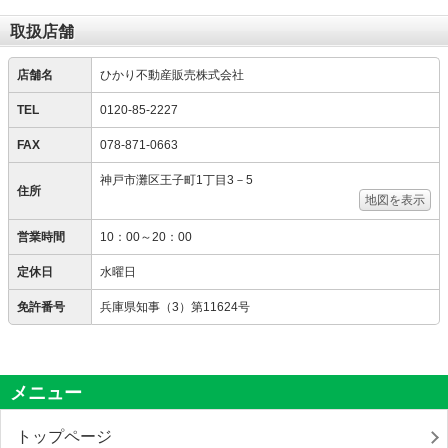
取扱店舗
店舗名
ひかり不動産販売株式会社
TEL
0120-85-2227
FAX
078-871-0663
神戸市灘区王子町1丁目3－5
住所
地図を表示
営業時間
10：00～20：00
定休日
水曜日
免許番号
兵庫県知事（3）第11624号
メニュー
トップページ