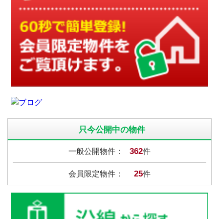
只今公開中の物件
362
一般公開物件：
件
25
会員限定物件：
件