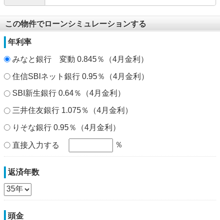
この物件でローンシミュレーションする
年利率
みなと銀行 変動 0.845％（4月金利）
住信SBIネット銀行 0.95％（4月金利）
SBI新生銀行 0.64％（4月金利）
三井住友銀行 1.075％（4月金利）
りそな銀行 0.95％（4月金利）
％
直接入力する
返済年数
頭金