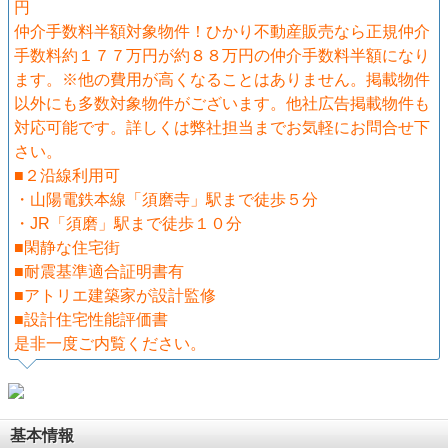
円
仲介手数料半額対象物件！ひかり不動産販売なら正規仲介
手数料約１７７万円が約８８万円の仲介手数料半額になり
ます。※他の費用が高くなることはありません。掲載物件
以外にも多数対象物件がございます。他社広告掲載物件も
対応可能です。詳しくは弊社担当までお気軽にお問合せ下
さい。
■２沿線利用可
・山陽電鉄本線「須磨寺」駅まで徒歩５分
・JR「須磨」駅まで徒歩１０分
■閑静な住宅街
■耐震基準適合証明書有
■アトリエ建築家が設計監修
■設計住宅性能評価書
是非一度ご内覧ください。
基本情報