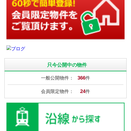
只今公開中の物件
366
一般公開物件：
件
24
会員限定物件：
件