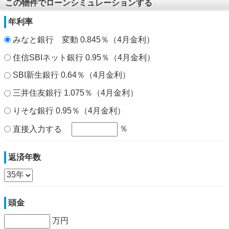
この物件でローンシミュレーションする
年利率
みなと銀行 変動 0.845％（4月金利）
住信SBIネット銀行 0.95％（4月金利）
SBI新生銀行 0.64％（4月金利）
三井住友銀行 1.075％（4月金利）
りそな銀行 0.95％（4月金利）
％
直接入力する
返済年数
頭金
万円