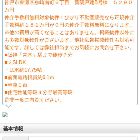
神戸市東灘区魚崎南町６丁目 新築戸建B号棟 ５２９０
万円
仲介手数料無料対象物件！ひかり不動産販売なら正規仲介
手数料約１８１万円が０円の仲介手数料無料になります。
※他の費用が高くなることはありません。掲載物件以外に
も多数対象物件がございます。他社広告掲載物件も対応可
能です。詳しくは弊社担当までお気軽にお問合せ下さい。
■阪神「青木」駅まで徒歩７分
■２SLDK
・LDK約17.75帖
■前面道路幅員約6.1ｍ
■車庫１台
■住宅性能等級４分野最高等級
是非一度ご内覧ください。
基本情報