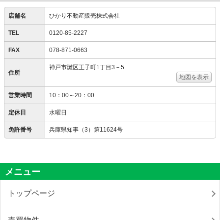
店舗名
ひかり不動産販売株式会社
TEL
0120-85-2227
FAX
078-871-0663
神戸市灘区王子町1丁目3－5
住所
地図を表示
営業時間
10：00～20：00
定休日
水曜日
免許番号
兵庫県知事（3）第11624号
メニュー
トップページ