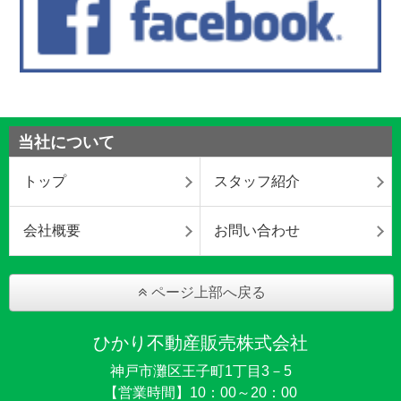
当社について
トップ
スタッフ紹介
会社概要
お問い合わせ
ページ上部へ戻る
ひかり不動産販売株式会社
神戸市灘区王子町1丁目3－5
【営業時間】10：00～20：00