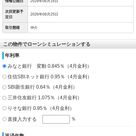
情報公開日
2026年06月16日
次回更新予
2026年08月25日
定日
取引態様
仲介
この物件でローンシミュレーションする
年利率
みなと銀行 変動 0.845％（4月金利）
住信SBIネット銀行 0.95％（4月金利）
SBI新生銀行 0.64％（4月金利）
三井住友銀行 1.075％（4月金利）
りそな銀行 0.95％（4月金利）
％
直接入力する
返済年数