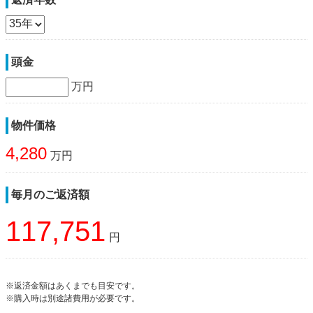
頭金
万円
物件価格
4,280
万円
毎月のご返済額
117,751
円
※返済金額はあくまでも目安です。
※購入時は別途諸費用が必要です。