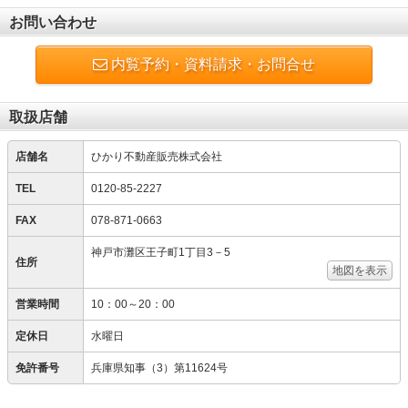
お問い合わせ
内覧予約・資料請求・お問合せ
取扱店舗
店舗名
ひかり不動産販売株式会社
TEL
0120-85-2227
FAX
078-871-0663
神戸市灘区王子町1丁目3－5
住所
地図を表示
営業時間
10：00～20：00
定休日
水曜日
免許番号
兵庫県知事（3）第11624号