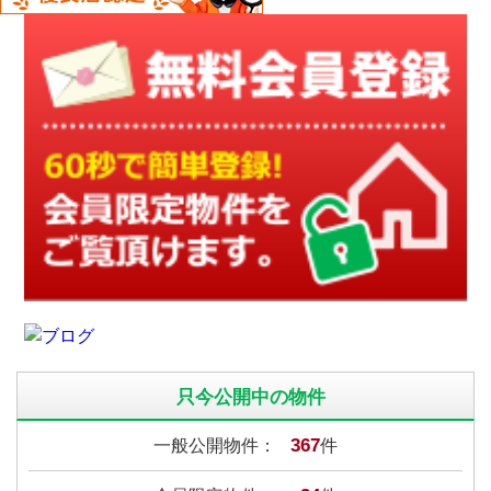
只今公開中の物件
367
一般公開物件：
件