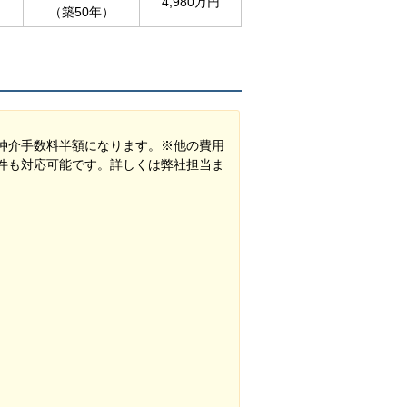
4,980万円
（築50年）
仲介手数料半額になります。※他の費用
件も対応可能です。詳しくは弊社担当ま