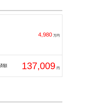
4,980
万円
137,009
済額
円