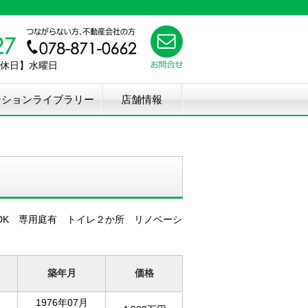
【定休日】水曜日
ンションライブラリー
店舗情報
DK 専用庭有 トイレ２か所 リノベーシ
築年月
価格
1976年07月