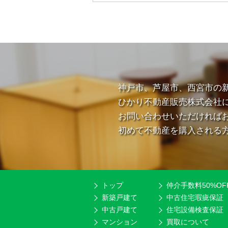
神戸市、芦屋市、西宮市の
ひかり不動産販売株式会社
お問い合わせいただければ
初めて不動産を購入される
トップ
仲介手数料50%OF
新築戸建て
中古住宅瑕疵保証
中古戸建て
住宅設備検査保証
マンション
買取について