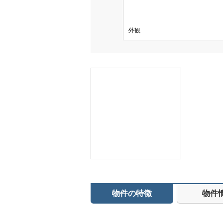
外観
物件の特徴
物件