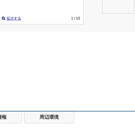
拡大する
1
/ 10
情報
周辺環境