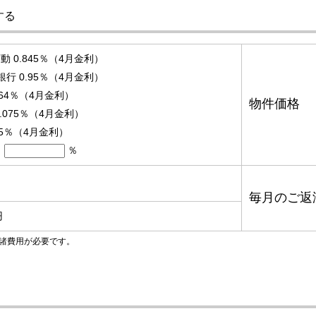
する
 0.845％（4月金利）
銀行 0.95％（4月金利）
.64％（4月金利）
物件価格
.075％（4月金利）
95％（4月金利）
％
毎月のご返
円
諸費用が必要です。