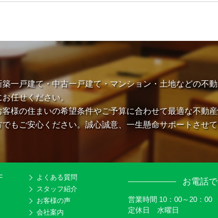
新築一戸建て・中古一戸建て・マンション・土地などの不動
にお任せください。
お客様の住まいの希望条件やご予算に合わせて最適な不動産
方でもご安心ください。誠心誠意、一生懸命サポートさせて
F
よくある質問
お電話で
スタッフ紹介
営業時間 10：00～20：00
お客様の声
定休日 水曜日
会社案内