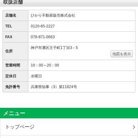
取扱店舗
店舗名
ひかり不動産販売株式会社
TEL
0120-85-2227
FAX
078-871-0663
神戸市灘区王子町1丁目3－5
住所
地図を表示
営業時間
10：00～20：00
定休日
水曜日
免許番号
兵庫県知事（3）第11624号
メニュー
トップページ