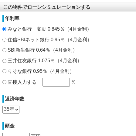
この物件でローンシミュレーションする
年利率
みなと銀行 変動 0.845％（4月金利）
住信SBIネット銀行 0.95％（4月金利）
SBI新生銀行 0.64％（4月金利）
三井住友銀行 1.075％（4月金利）
りそな銀行 0.95％（4月金利）
％
直接入力する
返済年数
頭金