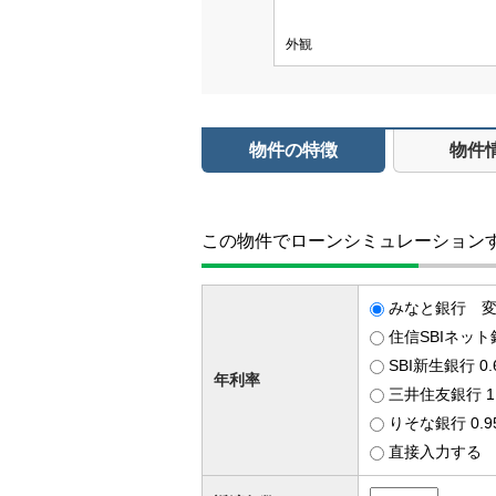
外観
物件の特徴
物件
この物件でローンシミュレーション
みなと銀行 変動
住信SBIネット
SBI新生銀行 0
年利率
三井住友銀行 1
りそな銀行 0.
直接入力する