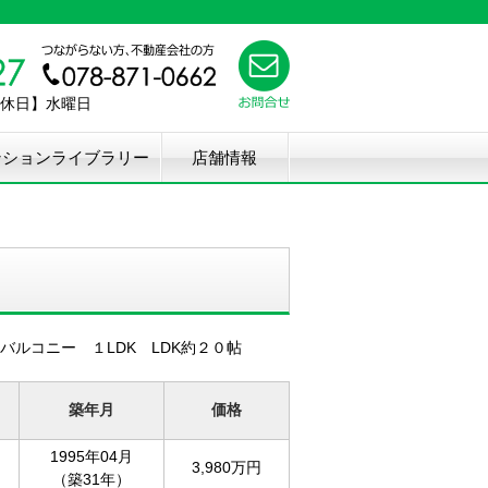
【定休日】水曜日
ンションライブラリー
店舗情報
ルコニー １LDK LDK約２０帖
築年月
価格
1995年04月
3,980万円
（築31年）