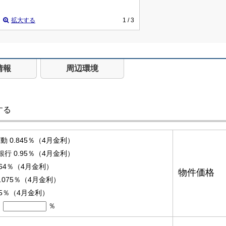
拡大する
1
/ 3
情報
周辺環境
する
 0.845％（4月金利）
銀行 0.95％（4月金利）
.64％（4月金利）
物件価格
.075％（4月金利）
95％（4月金利）
％