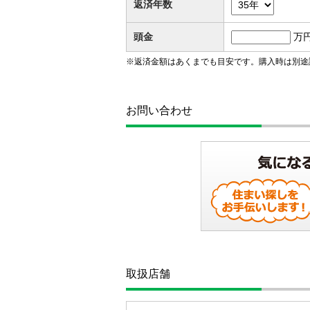
返済年数
頭金
万
※返済金額はあくまでも目安です。購入時は別途
お問い合わせ
取扱店舗