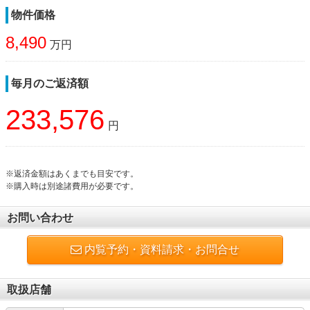
物件価格
8,490
万円
毎月のご返済額
233,576
円
※返済金額はあくまでも目安です。
※購入時は別途諸費用が必要です。
お問い合わせ
内覧予約・資料請求・お問合せ
取扱店舗