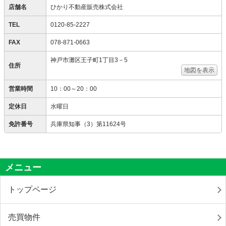
店舗名
ひかり不動産販売株式会社
TEL
0120-85-2227
FAX
078-871-0663
神戸市灘区王子町1丁目3－5
住所
地図を表示
営業時間
10：00～20：00
定休日
水曜日
免許番号
兵庫県知事（3）第11624号
メニュー
トップページ
売買物件