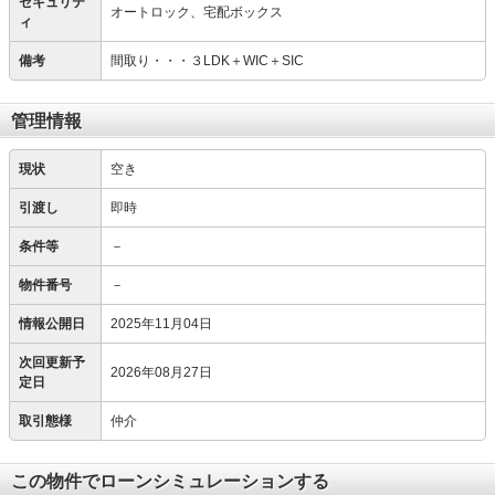
セキュリテ
オートロック、宅配ボックス
ィ
備考
間取り・・・３LDK＋WIC＋SIC
管理情報
現状
空き
引渡し
即時
条件等
－
物件番号
－
情報公開日
2025年11月04日
次回更新予
2026年08月27日
定日
取引態様
仲介
この物件でローンシミュレーションする