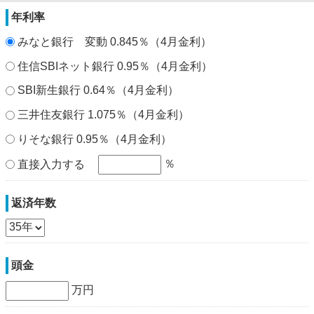
年利率
みなと銀行 変動 0.845％（4月金利）
住信SBIネット銀行 0.95％（4月金利）
SBI新生銀行 0.64％（4月金利）
三井住友銀行 1.075％（4月金利）
りそな銀行 0.95％（4月金利）
％
直接入力する
返済年数
頭金
万円