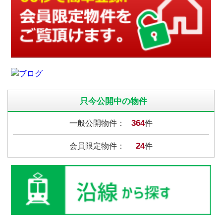
只今公開中の物件
364
一般公開物件：
件
24
会員限定物件：
件