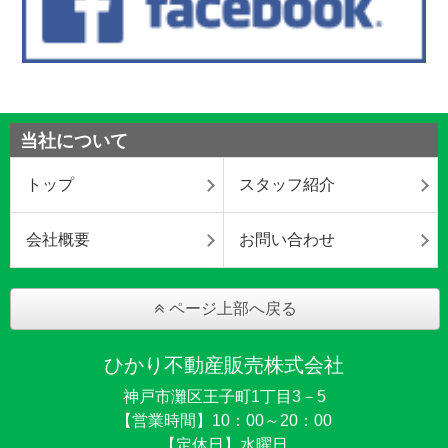
当社について
トップ
スタッフ紹介
会社概要
お問い合わせ
ページ上部へ戻る
ひかり不動産販売株式会社
神戸市灘区王子町1丁目3－5
【営業時間】10：00～20：00
【定休日】水曜日