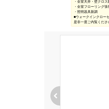
・全室天井・壁クロス
・全室フローリング張
・照明器具新調
■ウォークインクロー
是非一度ご内覧くださ