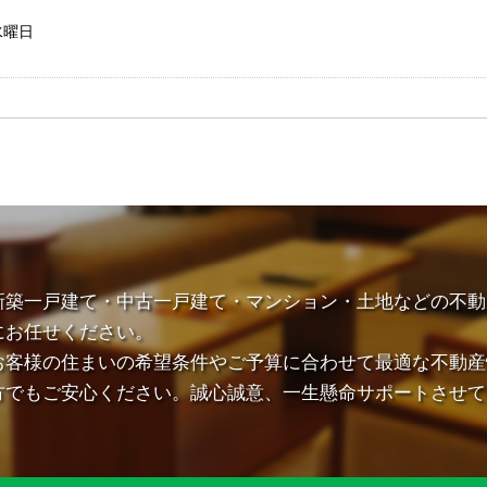
水曜日
新築一戸建て・中古一戸建て・マンション・土地などの不動
にお任せください。
お客様の住まいの希望条件やご予算に合わせて最適な不動産
方でもご安心ください。誠心誠意、一生懸命サポートさせて