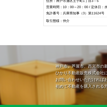
住所：神戸市灘区王子町1丁目3－5
営業時間：10：00～20：00 / 定休日：
免許番号：兵庫県知事（3）第11624号
取引態様：仲介
神戸市、芦屋市、西宮市の
ひかり不動産販売株式会社
お問い合わせいただければ
初めて不動産を購入される