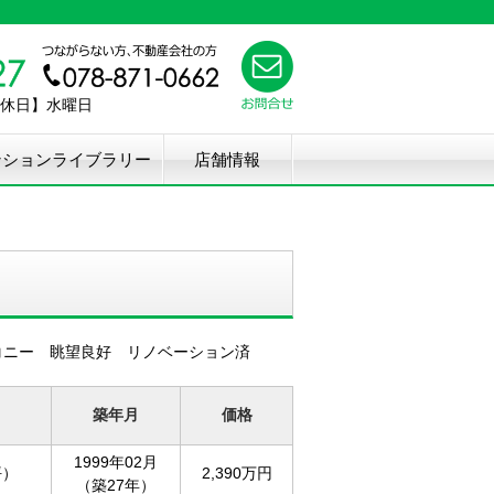
【定休日】水曜日
ンションライブラリー
店舗情報
コニー 眺望良好 リノベーション済
築年月
価格
1999年02月
坪）
2,390万円
（築27年）