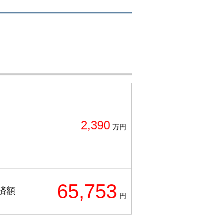
2,390
万円
65,753
済額
円