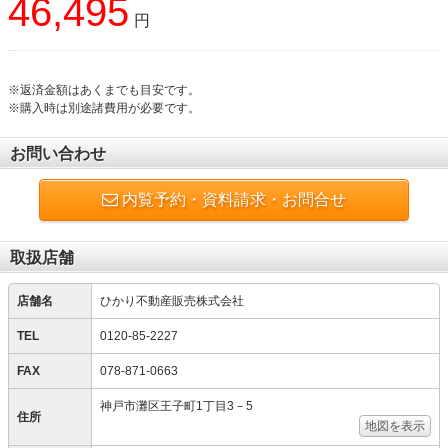
46,495
円
※返済金額はあくまでも目安です。
※購入時は別途諸費用が必要です。
お問い合わせ
内覧予約・資料請求・お問合せ
取扱店舗
店舗名
ひかり不動産販売株式会社
TEL
0120-85-2227
FAX
078-871-0663
神戸市灘区王子町1丁目3－5
住所
地図を表示