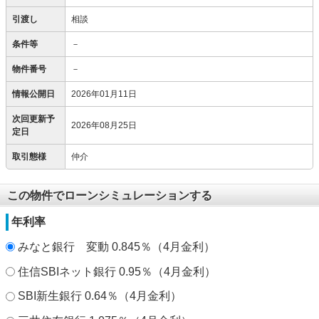
引渡し
相談
条件等
－
物件番号
－
情報公開日
2026年01月11日
次回更新予
2026年08月25日
定日
取引態様
仲介
この物件でローンシミュレーションする
年利率
みなと銀行 変動 0.845％（4月金利）
住信SBIネット銀行 0.95％（4月金利）
SBI新生銀行 0.64％（4月金利）