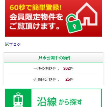
只今公開中の物件
362
一般公開物件：
件
25
会員限定物件：
件