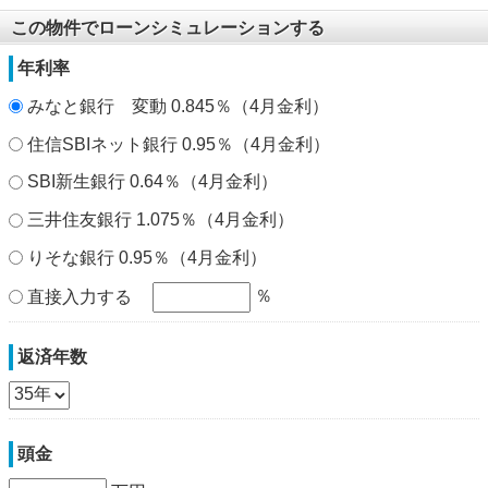
この物件でローンシミュレーションする
年利率
みなと銀行 変動 0.845％（4月金利）
住信SBIネット銀行 0.95％（4月金利）
SBI新生銀行 0.64％（4月金利）
三井住友銀行 1.075％（4月金利）
りそな銀行 0.95％（4月金利）
％
直接入力する
返済年数
頭金