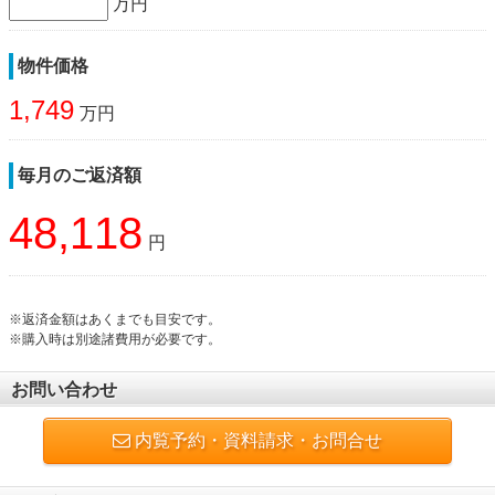
万円
物件価格
1,749
万円
毎月のご返済額
48,118
円
※返済金額はあくまでも目安です。
※購入時は別途諸費用が必要です。
お問い合わせ
内覧予約・資料請求・お問合せ