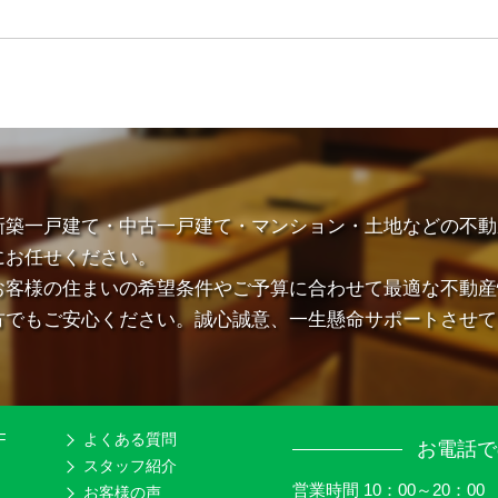
新築一戸建て・中古一戸建て・マンション・土地などの不動
にお任せください。
お客様の住まいの希望条件やご予算に合わせて最適な不動産
方でもご安心ください。誠心誠意、一生懸命サポートさせて
F
よくある質問
お電話で
スタッフ紹介
営業時間 10：00～20：00
お客様の声