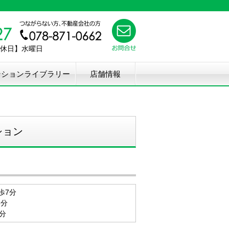
【定休日】水曜日
ンションライブラリー
店舗情報
ション
歩7分
3分
1分