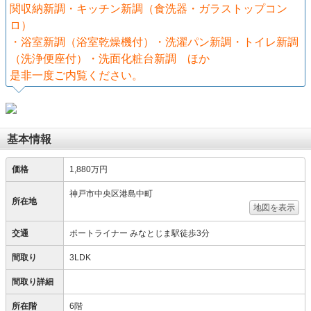
関収納新調・キッチン新調（食洗器・ガラストップコン
ロ）
・浴室新調（浴室乾燥機付）・洗濯パン新調・トイレ新調
（洗浄便座付）・洗面化粧台新調 ほか
是非一度ご内覧ください。
基本情報
価格
1,880万円
神戸市中央区港島中町
所在地
地図を表示
交通
ポートライナー みなとじま駅徒歩3分
間取り
3LDK
間取り詳細
所在階
6階