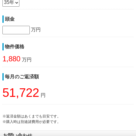
頭金
万円
物件価格
1,880
万円
毎月のご返済額
51,722
円
※返済金額はあくまでも目安です。
※購入時は別途諸費用が必要です。
お問い合わせ