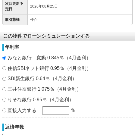
次回更新予
2026年08月25日
定日
取引態様
仲介
この物件でローンシミュレーションする
年利率
みなと銀行 変動 0.845％（4月金利）
住信SBIネット銀行 0.95％（4月金利）
SBI新生銀行 0.64％（4月金利）
三井住友銀行 1.075％（4月金利）
りそな銀行 0.95％（4月金利）
％
直接入力する
返済年数