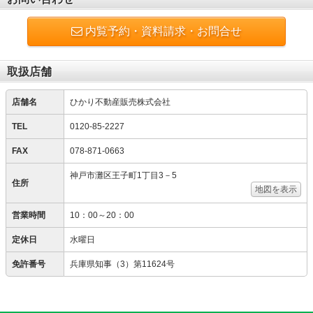
内覧予約・資料請求・お問合せ
取扱店舗
店舗名
ひかり不動産販売株式会社
TEL
0120-85-2227
FAX
078-871-0663
神戸市灘区王子町1丁目3－5
住所
地図を表示
営業時間
10：00～20：00
定休日
水曜日
免許番号
兵庫県知事（3）第11624号