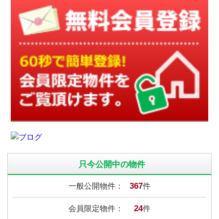
只今公開中の物件
367
一般公開物件：
件
24
会員限定物件：
件