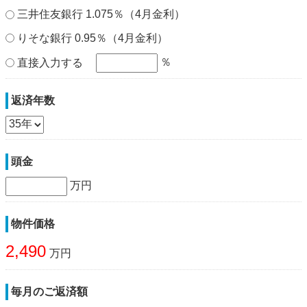
三井住友銀行 1.075％（4月金利）
りそな銀行 0.95％（4月金利）
％
直接入力する
返済年数
頭金
万円
物件価格
2,490
万円
毎月のご返済額