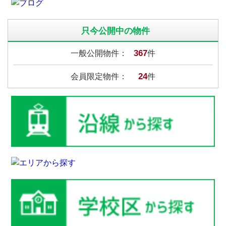
只今公開中の物件
367
一般公開物件：
件
24
会員限定物件：
件