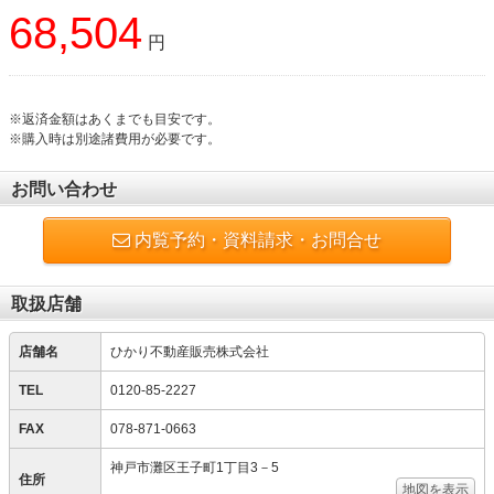
68,504
円
※返済金額はあくまでも目安です。
※購入時は別途諸費用が必要です。
お問い合わせ
内覧予約・資料請求・お問合せ
取扱店舗
店舗名
ひかり不動産販売株式会社
TEL
0120-85-2227
FAX
078-871-0663
神戸市灘区王子町1丁目3－5
住所
地図を表示