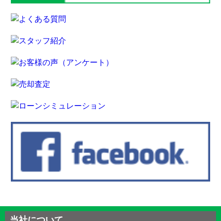
当社について