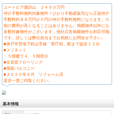
ユートピア諏訪山 ２４９０万円
仲介手数料無料対象物件！ひかり不動産販売なら正規仲介
手数料約８８万円が０円の仲介手数料無料になります。※
他の費用が高くなることはありません。掲載物件以外にも
多数対象物件がございます。他社広告掲載物件も対応可能
です。詳しくは弊社担当までお気軽にお問合せ下さい。
■神戸市営地下鉄山手線「県庁前」駅まで徒歩１２分
■メゾネット
・５階建て４、５階部分
■全居室フローリング
■両面バルコニー
■２０２５年６月 リフォーム済
是非一度ご内覧ください。
基本情報