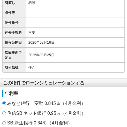
引渡し
相談
条件等
－
物件番号
－
仲介手数料
不要
情報公開日
2026年02月16日
次回更新予
2026年08月25日
定日
取引態様
仲介
この物件でローンシミュレーションする
年利率
みなと銀行 変動 0.845％（4月金利）
住信SBIネット銀行 0.95％（4月金利）
SBI新生銀行 0.64％（4月金利）