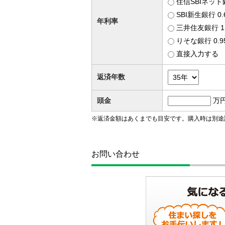
住信SBIネット
SBI新生銀行 0
年利率
三井住友銀行 1
りそな銀行 0.
直接入力する
返済年数
頭金
万
※返済金額はあくまでも目安です。購入時は別途
お問い合わせ