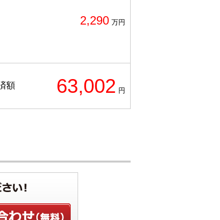
2,290
万円
63,002
済額
円