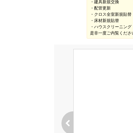
・建具新規交換
・配管更新
・クロス全室新規貼替
・床材新規貼替
・ハウスクリーニング
是非一度ご内覧くださ