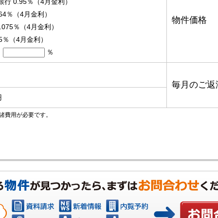
銀行 0.95％（4月金利）
.64％（4月金利）
物件価格
.075％（4月金利）
95％（4月金利）
％
毎月のご返
円
諸費用が必要です。