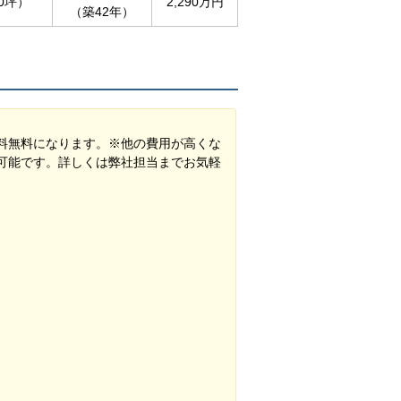
00坪）
2,290万円
（築42年）
料無料になります。※他の費用が高くな
可能です。詳しくは弊社担当までお気軽