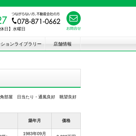
【定休日】水曜日
ンションライブラリー
店舗情報
 角部屋 日当たり・通風良好 眺望良好
築年月
価格
1983年09月