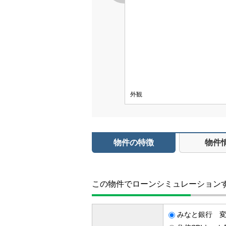
外観
物件の特徴
物件
この物件でローンシミュレーション
みなと銀行 変動