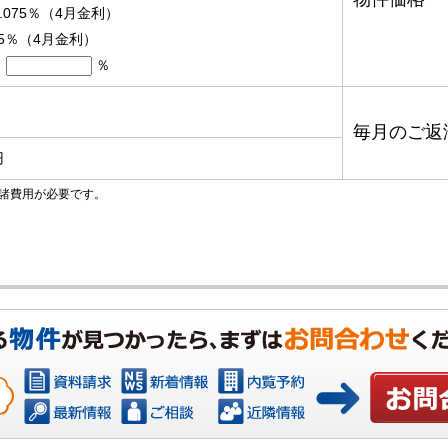
.075％（4月金利）
95％（4月金利）
％
毎月のご返
円
諸費用が必要です。
お問い合わ