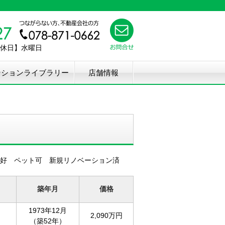
【定休日】水曜日
ンションライブラリー
店舗情報
好 ペット可 新規リノベーション済
築年月
価格
1973年12月
2,090万円
（築52年）