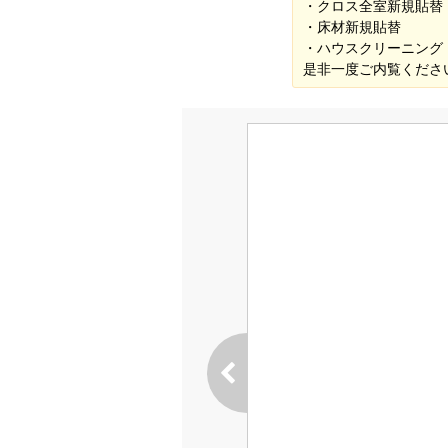
・クロス全室新規貼替
・床材新規貼替
・ハウスクリーニング
是非一度ご内覧くださ