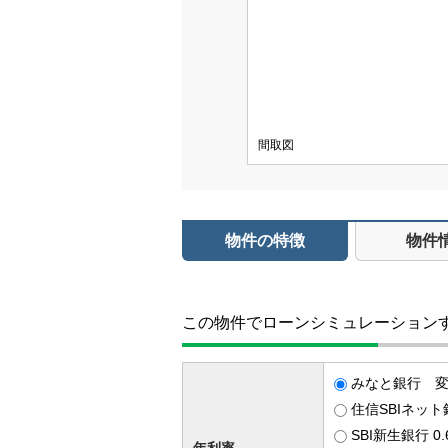
間取図
物件の特徴
物件
この物件でローンシミュレーション
みなと銀行 変動
住信SBIネット
SBI新生銀行 0