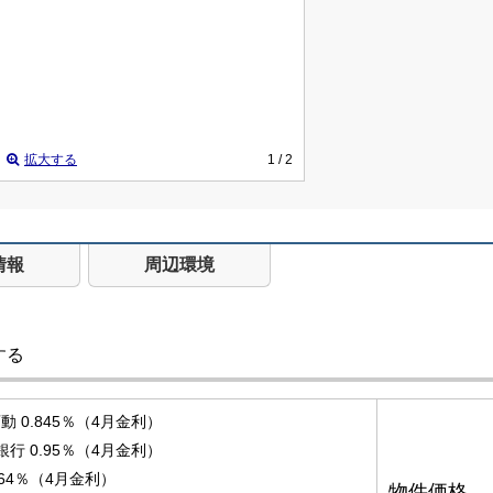
拡大する
1
/ 2
情報
周辺環境
する
 0.845％（4月金利）
銀行 0.95％（4月金利）
.64％（4月金利）
物件価格