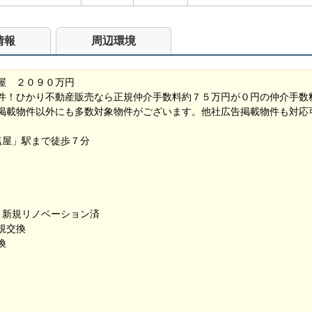
情報
周辺環境
屋 ２０９０万円
件！ひかり不動産販売なら正規仲介手数料約７５万円が０円の仲介手数
掲載物件以外にも多数対象物件がございます。他社広告掲載物件も対応
塩屋」駅まで徒歩７分
 新規リノベーション済
規交換
換