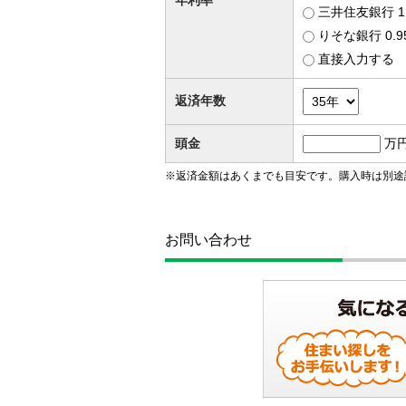
年利率
三井住友銀行 1
りそな銀行 0.
直接入力する
返済年数
頭金
万
※返済金額はあくまでも目安です。購入時は別途
お問い合わせ