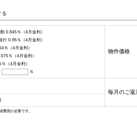
する
 0.845％（4月金利）
銀行 0.95％（4月金利）
.64％（4月金利）
物件価格
.075％（4月金利）
95％（4月金利）
％
毎月のご返
円
諸費用が必要です。