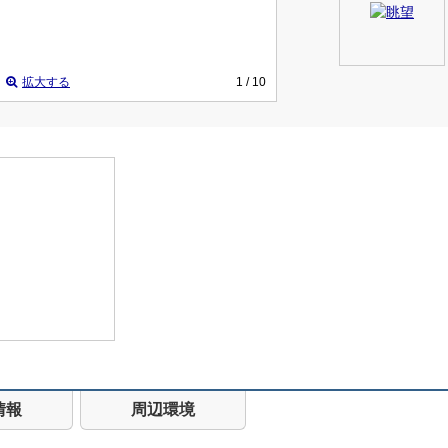
拡大する
1
/ 10
情報
周辺環境