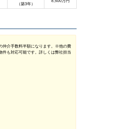
8,500万円
（築3年）
の仲介手数料半額になります。※他の費
物件も対応可能です。詳しくは弊社担当