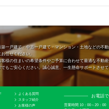
新築一戸建て・中古一戸建て・マンション・土地などの不動
にお任せください。
お客様の住まいの希望条件やご予算に合わせて最適な不動産
方でもご安心ください。誠心誠意、一生懸命サポートさせて
F
よくある質問
お電話で
スタッフ紹介
営業時間 10：00～20：00
お客様の声