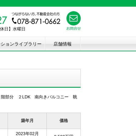
【定休日】水曜日
ンションライブラリー
店舗情報
階部分 ２LDK 南向きバルコニー 眺
築年月
価格
2023年02月