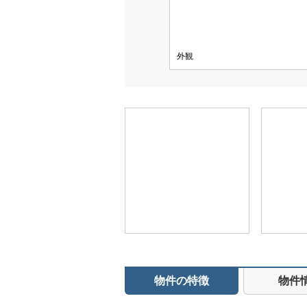
外観
物件の特徴
物件