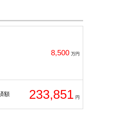
8,500
万円
233,851
済額
円