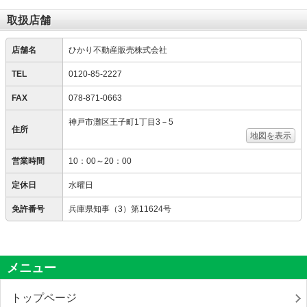
取扱店舗
店舗名
ひかり不動産販売株式会社
TEL
0120-85-2227
FAX
078-871-0663
神戸市灘区王子町1丁目3－5
住所
地図を表示
営業時間
10：00～20：00
定休日
水曜日
免許番号
兵庫県知事（3）第11624号
メニュー
トップページ