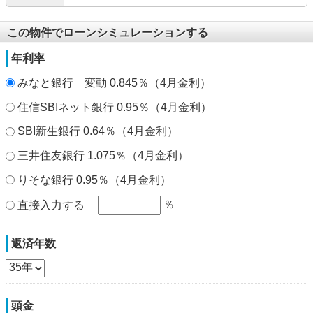
この物件でローンシミュレーションする
年利率
みなと銀行 変動 0.845％（4月金利）
住信SBIネット銀行 0.95％（4月金利）
SBI新生銀行 0.64％（4月金利）
三井住友銀行 1.075％（4月金利）
りそな銀行 0.95％（4月金利）
％
直接入力する
返済年数
頭金