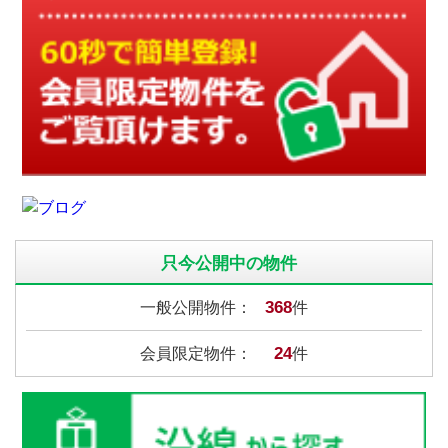
只今公開中の物件
368
一般公開物件：
件
24
会員限定物件：
件