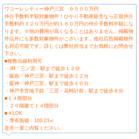
ワコーレシティー神戸三宮 ９５００万円
仲介手数料半額対象物件！ひかり不動産販売なら正規仲介
手数料約３２０万円が約１６０万円の仲介手数料半額にな
ります。※他の費用が高くなることはありません。掲載物
件以外にも多数対象物件がございます。他社広告掲載物件
も対応可能です。詳しくは弊社担当までお気軽にお問合せ
下さい。
■複数沿線利用可
・JR「三ノ宮」駅まで徒歩１２分
・阪急「神戸三宮」駅まで徒歩１２分
・阪神「神戸三宮」駅まで徒歩１０分
・神戸市営地下鉄「三宮・花時計前」駅まで徒歩８分
■１４階部分
・２０階建て１４階部分
■４LDK
・専有面積：100.23㎡
是非一度ご内覧ください。