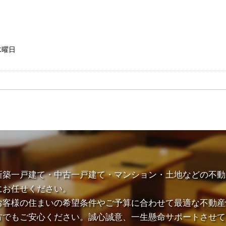
水曜日
新築一戸建て・中古一戸建て・マンション・土地などの不動
にお任せください。
お客様の住まいの希望条件やご予算に合わせて最適な不動産
方でもご安心ください。誠心誠意、一生懸命サポートさせて