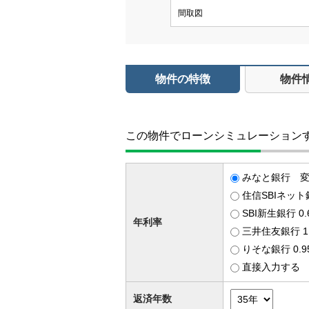
間取図
物件の特徴
物件
この物件でローンシミュレーション
みなと銀行 変動
住信SBIネット
SBI新生銀行 0
年利率
三井住友銀行 1
りそな銀行 0.
直接入力する
返済年数