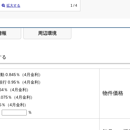
拡大する
1
/ 4
情報
周辺環境
する
 0.845％（4月金利）
銀行 0.95％（4月金利）
.64％（4月金利）
物件価格
.075％（4月金利）
95％（4月金利）
％