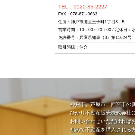
TEL：0120-85-2227
FAX：078-871-0663
住所：神戸市灘区王子町1丁目3－5
営業時間：10：00～20：00 / 定休日：
免許番号：兵庫県知事（3）第11624号
取引態様：仲介
神戸市、芦屋市、西宮市の
ひかり不動産販売株式会社
お問い合わせいただければ
初めて不動産を購入される