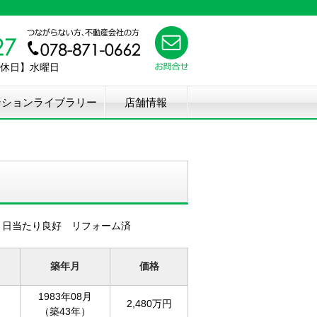
【定休日】水曜日
ンションライブラリー
店舗情報
 日当たり良好 リフォーム済
築年月
価格
1983年08月
2,480万円
（築43年）