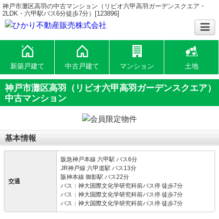
神戸市灘区高羽の中古マンション（リビオ六甲高羽ガーデンスクエア・
2LDK・六甲駅バス6分徒歩7分）[123896]
新築戸建て
中古戸建て
マンション
土地
神戸市灘区高羽（リビオ六甲高羽ガーデンスクエア）
中古マンション
基本情報
阪急神戸本線 六甲駅 バス6分
JR神戸線 六甲道駅 バス13分
阪神本線 御影駅 バス22分
交通
バス：神大国際文化学研究科前バス停 徒歩7分
バス：神大国際文化学研究科前バス停 徒歩7分
バス：神大国際文化学研究科前バス停 徒歩7分