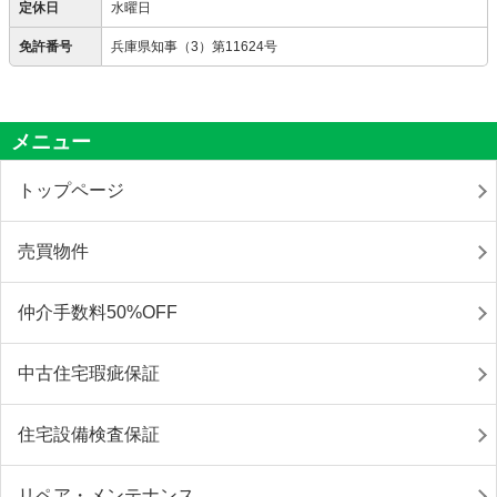
定休日
水曜日
免許番号
兵庫県知事（3）第11624号
メニュー
トップページ
売買物件
仲介手数料50%OFF
中古住宅瑕疵保証
住宅設備検査保証
リペア・メンテナンス