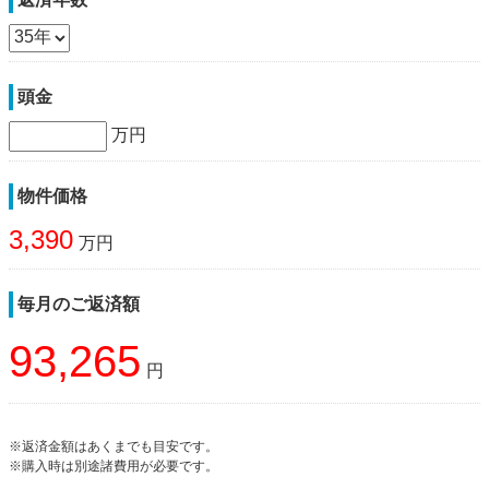
頭金
万円
物件価格
3,390
万円
毎月のご返済額
93,265
円
※返済金額はあくまでも目安です。
※購入時は別途諸費用が必要です。