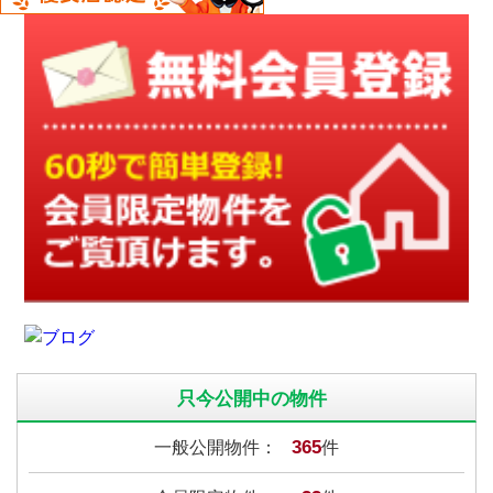
只今公開中の物件
365
一般公開物件：
件