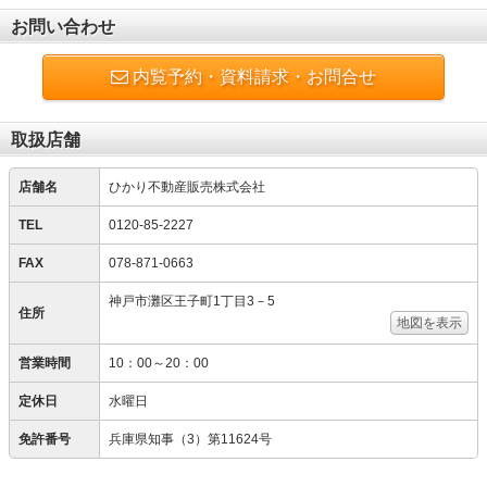
お問い合わせ
内覧予約・資料請求・お問合せ
取扱店舗
店舗名
ひかり不動産販売株式会社
TEL
0120-85-2227
FAX
078-871-0663
神戸市灘区王子町1丁目3－5
住所
地図を表示
営業時間
10：00～20：00
定休日
水曜日
免許番号
兵庫県知事（3）第11624号