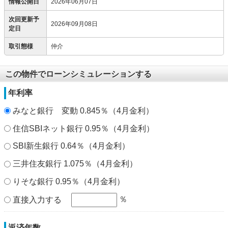
情報公開日
2026年06月07日
次回更新予
2026年09月08日
定日
取引態様
仲介
この物件でローンシミュレーションする
年利率
みなと銀行 変動 0.845％（4月金利）
住信SBIネット銀行 0.95％（4月金利）
SBI新生銀行 0.64％（4月金利）
三井住友銀行 1.075％（4月金利）
りそな銀行 0.95％（4月金利）
％
直接入力する
返済年数