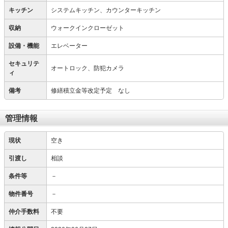
キッチン
システムキッチン、カウンターキッチン
収納
ウォークインクローゼット
設備・機能
エレベーター
セキュリテ
オートロック、防犯カメラ
ィ
備考
修繕積立金等改定予定 なし
管理情報
現状
空き
引渡し
相談
条件等
－
物件番号
－
仲介手数料
不要