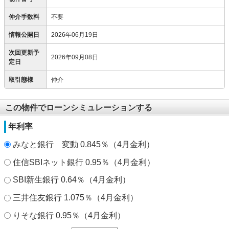
仲介手数料
不要
情報公開日
2026年06月19日
次回更新予
2026年09月08日
定日
取引態様
仲介
この物件でローンシミュレーションする
年利率
みなと銀行 変動 0.845％（4月金利）
住信SBIネット銀行 0.95％（4月金利）
SBI新生銀行 0.64％（4月金利）
三井住友銀行 1.075％（4月金利）
りそな銀行 0.95％（4月金利）