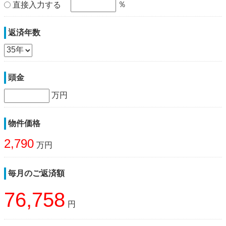
％
直接入力する
返済年数
頭金
万円
物件価格
2,790
万円
毎月のご返済額
76,758
円