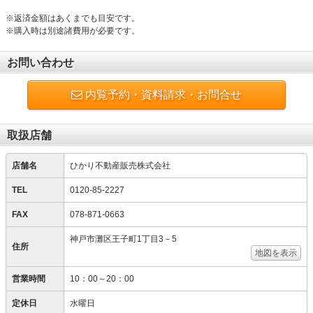
※返済金額はあくまでも目安です。
※購入時は別途諸費用が必要です。
お問い合わせ
内覧予約・資料請求・お問合せ
取扱店舗
店舗名
ひかり不動産販売株式会社
TEL
0120-85-2227
FAX
078-871-0663
神戸市灘区王子町1丁目3－5
住所
地図を表示
営業時間
10：00～20：00
定休日
水曜日