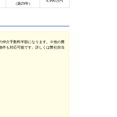
5,990万円
（築29年）
の仲介手数料半額になります。※他の費
物件も対応可能です。詳しくは弊社担当