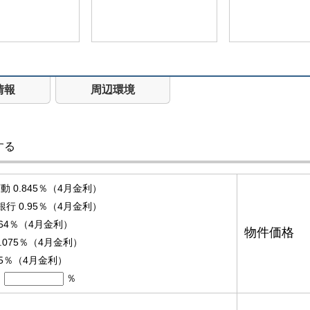
情報
周辺環境
する
 0.845％（4月金利）
銀行 0.95％（4月金利）
.64％（4月金利）
物件価格
.075％（4月金利）
95％（4月金利）
％