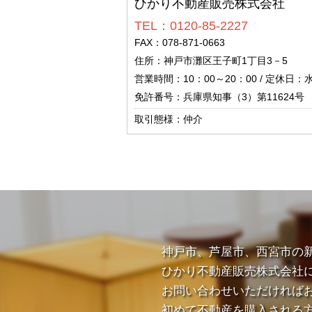
ひかり不動産販売株式会社
TEL：0120-85-2227
FAX：078-871-0663
住所：神戸市灘区王子町1丁目3－5
営業時間：10：00～20：00 / 定休日：
免許番号：兵庫県知事（3）第11624号
取引態様：仲介
神戸市、芦屋市、西宮市の
ひかり不動産販売株式会社
お問い合わせいただければ
初めて不動産を購入される