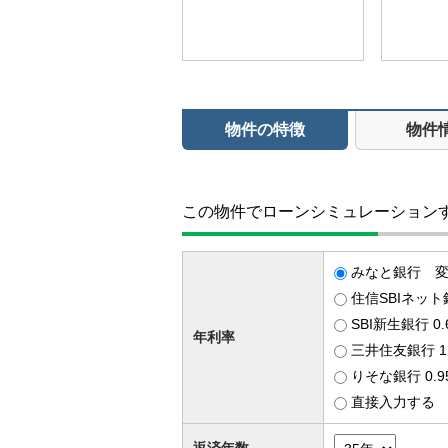
物件の特徴
物件
この物件でローンシミュレーション
みなと銀行 変動
住信SBIネット
SBI新生銀行 0
年利率
三井住友銀行 1
りそな銀行 0.
直接入力する