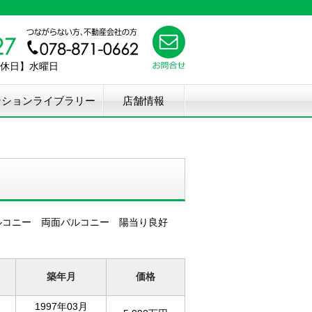
【定休日】水曜日
ンションライブラリー
店舗情報
バルコニー 両面バルコニー 陽当り良好
築年月
価格
1997年03月