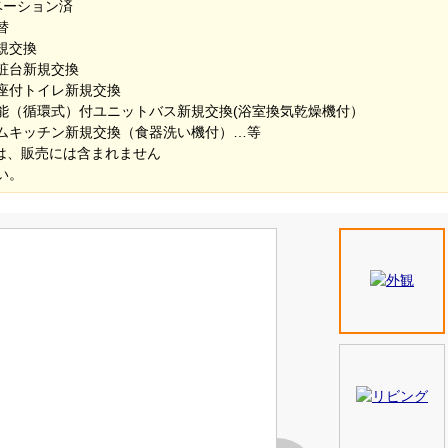
ベーション済
グ新規貼替
等新規交換
面化粧台新規交換
座付トイレ新規交換
能（循環式）付ユニットバス新規交換(浴室換気乾燥機付）
ムキッチン新規交換（食器洗い機付）…等
イトは、販売には含まれません
い。