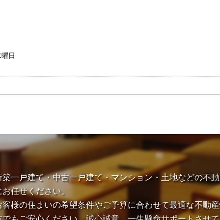
水曜日
新築一戸建て・中古一戸建て・マンション・土地などの不動
にお任せください。
お客様の住まいの希望条件やご予算に合わせて最適な不動産
方でもご安心ください。誠心誠意、一生懸命サポートさせて