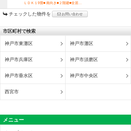
ＬＤＫ１9畳■ 南向き■２階建■全居…
チェックした物件を
お問い合わせ
市区町村で検索
神戸市東灘区
神戸市灘区
神戸市兵庫区
神戸市須磨区
神戸市垂水区
神戸市中央区
西宮市
メニュー