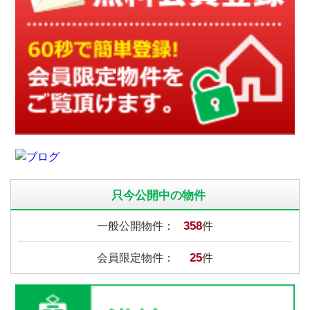
只今公開中の物件
358
一般公開物件：
件
25
会員限定物件：
件