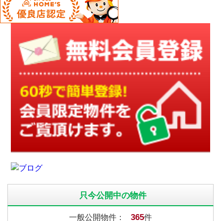
只今公開中の物件
365
一般公開物件：
件