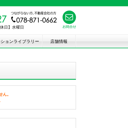
【定休日】水曜日
ンションライブラリー
店舗情報
せん。
。