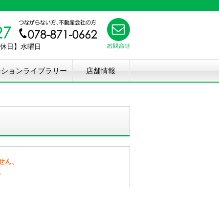
【定休日】水曜日
ンションライブラリー
店舗情報
せん。
。