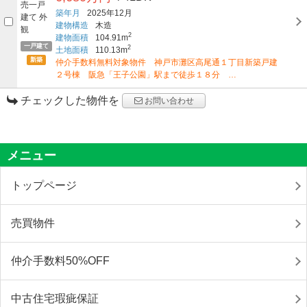
築年月
2025年12月
建物構造
木造
2
建物面積
104.91m
一戸建て
2
土地面積
110.13m
新築
仲介手数料無料対象物件 神戸市灘区高尾通１丁目新築戸建
２号棟 阪急「王子公園」駅まで徒歩１８分 …
チェックした物件を
お問い合わせ
メニュー
トップページ
売買物件
仲介手数料50%OFF
中古住宅瑕疵保証