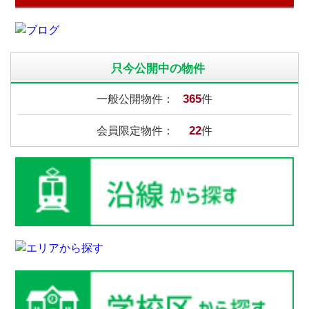
只今公開中の物件
365
一般公開物件：
件
22
会員限定物件：
件