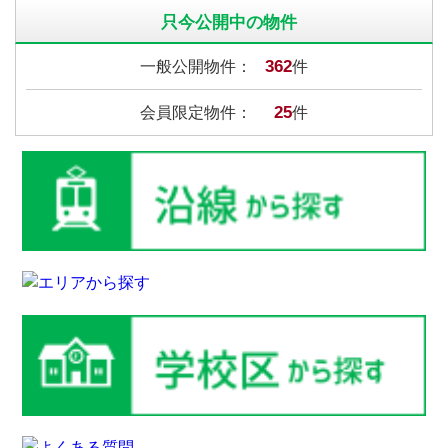
只今公開中の物件
362
一般公開物件：
件
25
会員限定物件：
件