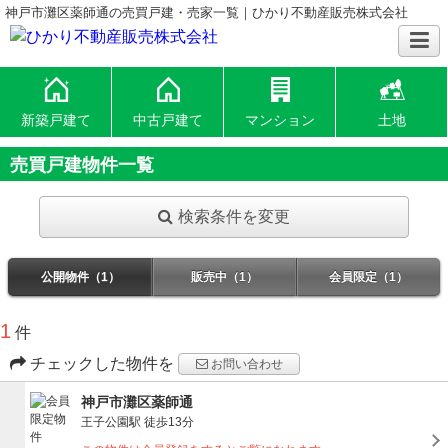
神戸市灘区薬師通の売買戸建・売家一覧｜ひかり不動産販売株式会社
新築戸建て
中古戸建て
マンション
土地
売買戸建物件一覧
検索条件を変更
公開物件（1）
販売中（1）
会員限定（1）
1
件
チェックした物件を
お問い合わせ
神戸市灘区薬師通
王子公園駅
徒歩13分