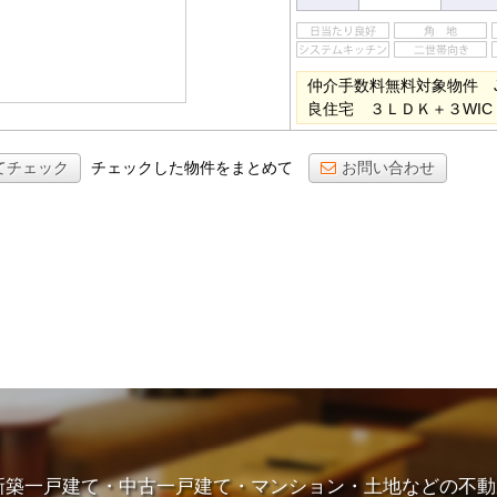
仲介手数料無料対象物件 
良住宅 ３ＬＤＫ＋３WI
てチェック
チェックした物件をまとめて
お問い合わせ
新築一戸建て・中古一戸建て・マンション・土地などの不動