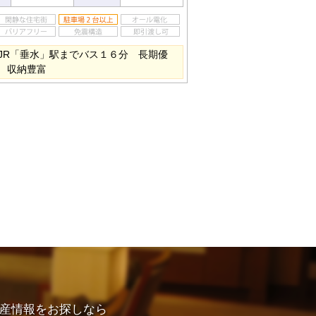
JR「垂水」駅までバス１６分 長期優
C 収納豊富
産情報をお探しなら