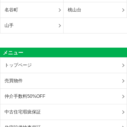
名谷町
桃山台
山手
メニュー
トップページ
売買物件
仲介手数料50%OFF
中古住宅瑕疵保証