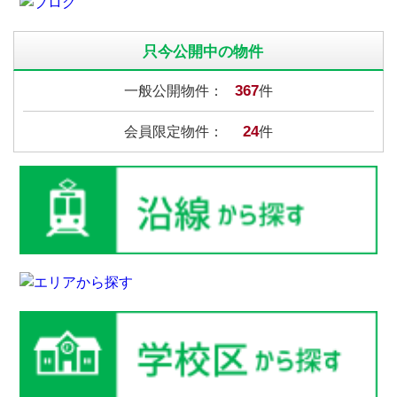
只今公開中の物件
367
一般公開物件：
件
24
会員限定物件：
件