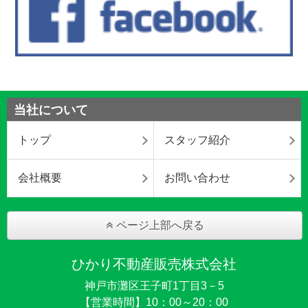
当社について
トップ
スタッフ紹介
会社概要
お問い合わせ
ページ上部へ戻る
ひかり不動産販売株式会社
神戸市灘区王子町1丁目3－5
【営業時間】10：00～20：00