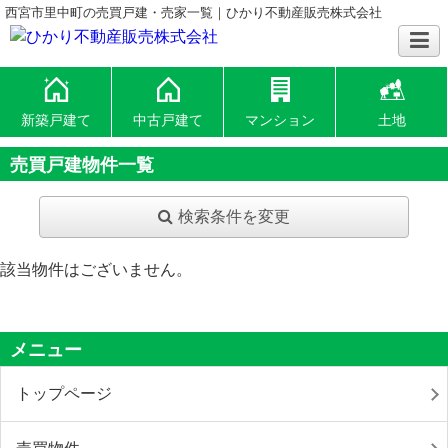
西宮市里中町の売買戸建・売家一覧｜ひかり不動産販売株式会社
新築戸建て
中古戸建て
マンション
土地
売買戸建物件一覧
検索条件を変更
該当物件はございません。
メニュー
トップページ