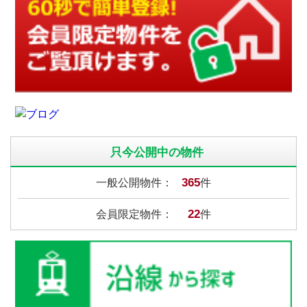
只今公開中の物件
365
一般公開物件：
件
22
会員限定物件：
件