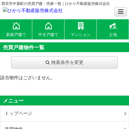
西宮市中屋町の売買戸建・売家一覧｜ひかり不動産販売株式会社
新築戸建て
中古戸建て
マンション
土地
売買戸建物件一覧
検索条件を変更
該当物件はございません。
メニュー
トップページ