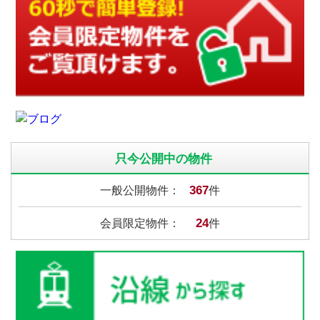
只今公開中の物件
367
一般公開物件：
件
24
会員限定物件：
件