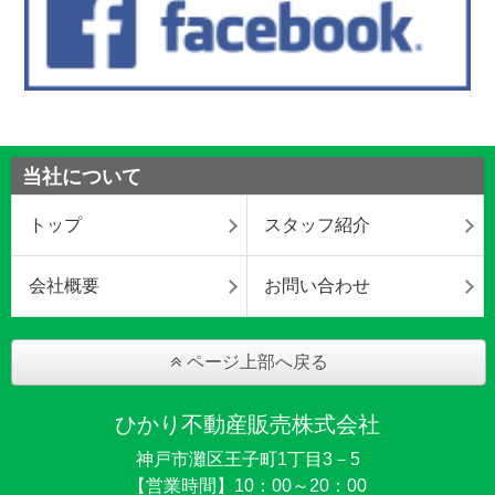
当社について
トップ
スタッフ紹介
会社概要
お問い合わせ
ページ上部へ戻る
ひかり不動産販売株式会社
神戸市灘区王子町1丁目3－5
【営業時間】10：00～20：00