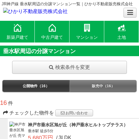
JR神戸線 垂水駅周辺の分譲マンション一覧｜ひかり不動産販売株式会社
新築戸建て
中古戸建て
マンション
土地
垂水駅周辺の分譲マンション
検索条件を変更
公開物件（16）
販売中（16）
16
件
チェックした物件を
お問い合わせ
神戸市垂水区旭が丘（神戸垂水ヒルトップテラス）
垂水駅
徒歩5分
5,680万円
/ 3LDK