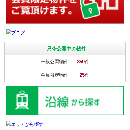
只今公開中の物件
359
一般公開物件：
件
25
会員限定物件：
件