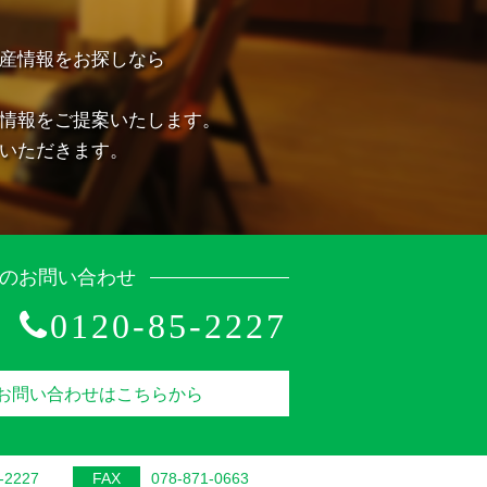
産情報をお探しなら
情報をご提案いたします。
いただきます。
のお問い合わせ
0120-85-2227
お問い合わせはこちらから
-2227
FAX
078-871-0663