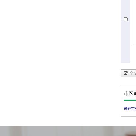
全
市区
神戸市