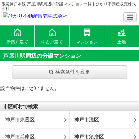
阪急神戸本線 芦屋川駅周辺の分譲マンション一覧｜ひかり不動産販売株式
会社
新築戸建て
中古戸建て
マンション
土地
芦屋川駅周辺の分譲マンション
検索条件を変更
該当物件はございません。
市区町村で検索
神戸市東灘区
神戸市灘区
神戸市兵庫区
神戸市須磨区