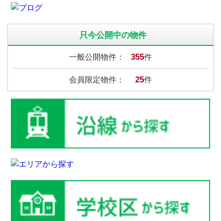
只今公開中の物件
355
一般公開物件：
件
25
会員限定物件：
件