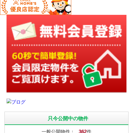
只今公開中の物件
362
一般公開物件：
件