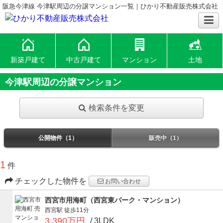
阪急今津線 今津駅周辺の分譲マンション一覧｜ひかり不動産販売株式会社
新築戸建て
中古戸建て
マンション
土地
今津駅周辺の分譲マンション
検索条件を変更
公開物件（1）
販売中（1）
1
件
チェックした物件を
お問い合わせ
西宮市用海町（西宮東パーク・マンション）
西宮駅
徒歩11分
3,390万円
/ 3LDK