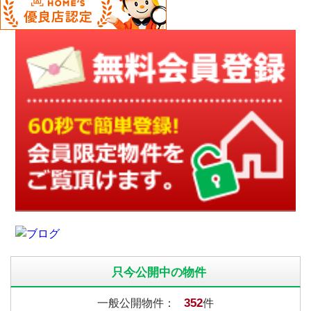
只今公開中の物件
352
一般公開物件：
件