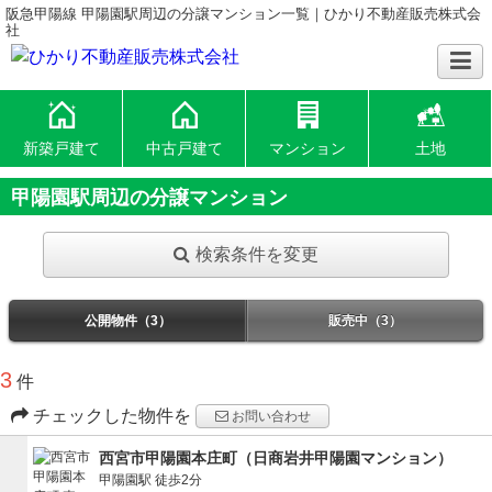
阪急甲陽線 甲陽園駅周辺の分譲マンション一覧｜ひかり不動産販売株式会
社
新築戸建て
中古戸建て
マンション
土地
甲陽園駅周辺の分譲マンション
検索条件を変更
公開物件（3）
販売中（3）
3
件
チェックした物件を
お問い合わせ
西宮市甲陽園本庄町（日商岩井甲陽園マンション）
甲陽園駅
徒歩2分