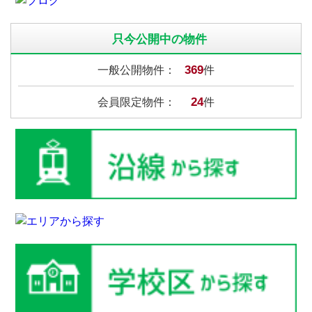
只今公開中の物件
369
一般公開物件：
件
24
会員限定物件：
件