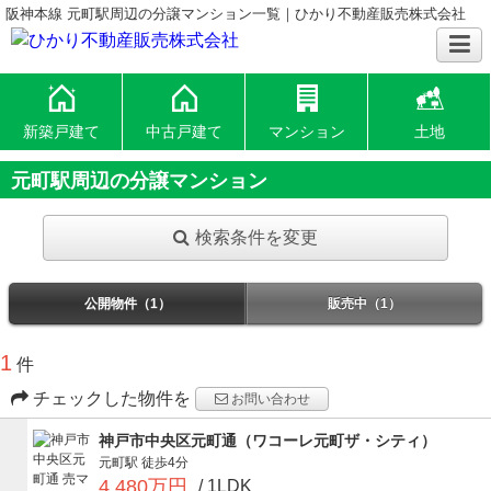
阪神本線 元町駅周辺の分譲マンション一覧｜ひかり不動産販売株式会社
新築戸建て
中古戸建て
マンション
土地
元町駅周辺の分譲マンション
検索条件を変更
公開物件（1）
販売中（1）
1
件
チェックした物件を
お問い合わせ
神戸市中央区元町通（ワコーレ元町ザ・シティ）
元町駅
徒歩4分
4,480万円
/ 1LDK