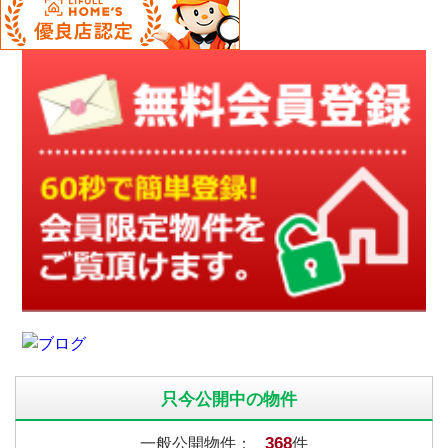
只今公開中の物件
368
一般公開物件：
件