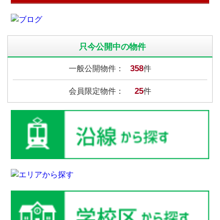
只今公開中の物件
358
一般公開物件：
件
25
会員限定物件：
件