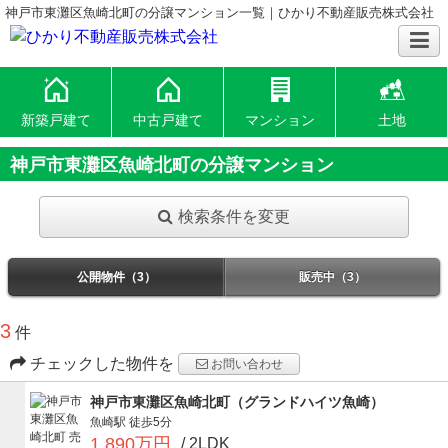
神戸市東灘区魚崎北町の分譲マンション一覧｜ひかり不動産販売株式会社
新築戸建て
中古戸建て
マンション
土地
神戸市東灘区魚崎北町の分譲マンション
検索条件を変更
公開物件（3）
販売中（3）
3
件
チェックした物件を
お問い合わせ
神戸市東灘区魚崎北町（グランドハイツ魚崎）
魚崎駅
徒歩5分
1,890万円
/ 2LDK