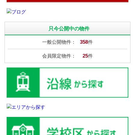
只今公開中の物件
358
一般公開物件：
件
25
会員限定物件：
件