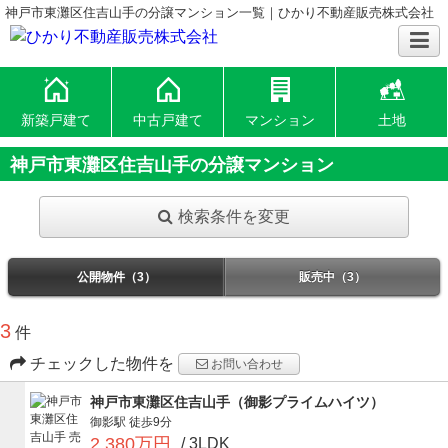
神戸市東灘区住吉山手の分譲マンション一覧｜ひかり不動産販売株式会社
新築戸建て
中古戸建て
マンション
土地
神戸市東灘区住吉山手の分譲マンション
検索条件を変更
公開物件（3）
販売中（3）
3
件
チェックした物件を
お問い合わせ
神戸市東灘区住吉山手（御影プライムハイツ）
御影駅
徒歩9分
2,380万円
/ 3LDK