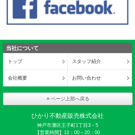
当社について
トップ
スタッフ紹介
会社概要
お問い合わせ
ページ上部へ戻る
ひかり不動産販売株式会社
神戸市灘区王子町1丁目3－5
【営業時間】10：00～20：00