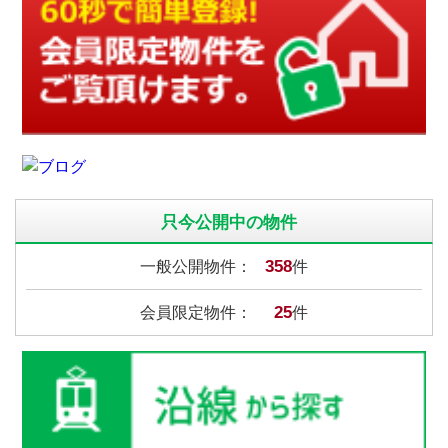
只今公開中の物件
358
一般公開物件：
件
25
会員限定物件：
件