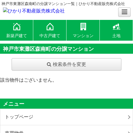
神戸市東灘区森南町の分譲マンション一覧｜ひかり不動産販売株式会社
新築戸建て
中古戸建て
マンション
土地
神戸市東灘区森南町の分譲マンション
検索条件を変更
該当物件はございません。
メニュー
トップページ