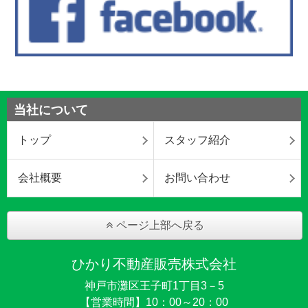
当社について
トップ
スタッフ紹介
会社概要
お問い合わせ
ページ上部へ戻る
ひかり不動産販売株式会社
神戸市灘区王子町1丁目3－5
【営業時間】10：00～20：00