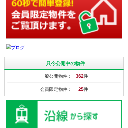
只今公開中の物件
362
一般公開物件：
件
25
会員限定物件：
件