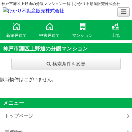
神戸市灘区上野通の分譲マンション一覧｜ひかり不動産販売株式会社
新築戸建て
中古戸建て
マンション
土地
神戸市灘区上野通の分譲マンション
検索条件を変更
該当物件はございません。
メニュー
トップページ