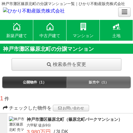
神戸市灘区篠原北町の分譲マンション一覧｜ひかり不動産販売株式会社
新築戸建て
中古戸建て
マンション
土地
神戸市灘区篠原北町の分譲マンション
検索条件を変更
公開物件（1）
販売中（1）
1
件
チェックした物件を
お問い合わせ
神戸市灘区篠原北町（篠原北町パークマンション）
六甲駅
徒歩9分
3,980万円
/ 3LDK