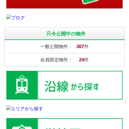
只今公開中の物件
367
一般公開物件：
件
24
会員限定物件：
件